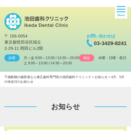
Menu
〒 156-0054
お問い合わせは
東京都世田谷区桜丘
03-3429-8241
2-29-11 岡田ビル2階
診療
月～金 9:00～13:00 / 14:30～20:00
休診
木曜・日曜・祭日
土 9:00～13:00 / 14:30～20:00
千歳船橋の歯医者なら矯正歯科専門医の池田歯科クリニック
>
お知らせ
>
4月、5月
の休診日のお知らせ
お知らせ