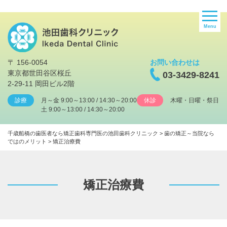
Menu
〒 156-0054
お問い合わせは
東京都世田谷区桜丘
03-3429-8241
2-29-11 岡田ビル2階
診療
月～金 9:00～13:00 / 14:30～20:00
休診
木曜・日曜・祭日
土 9:00～13:00 / 14:30～20:00
千歳船橋の歯医者なら矯正歯科専門医の池田歯科クリニック
>
歯の矯正～当院なら
ではのメリット
>
矯正治療費
矯正治療費