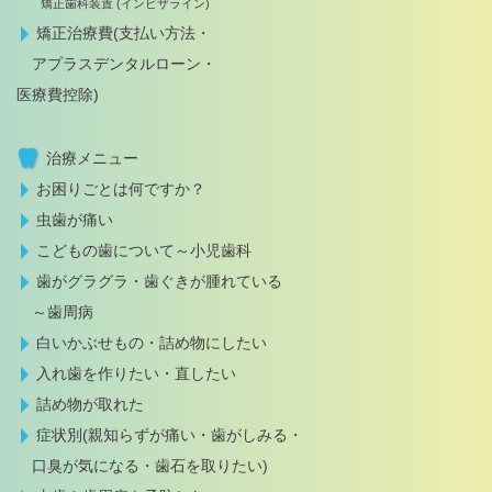
矯正歯科装置 (インビザライン)
矯正治療費(支払い方法・
アプラスデンタルローン・
医療費控除)
治療メニュー
お困りごとは何ですか？
虫歯が痛い
こどもの歯について～小児歯科
歯がグラグラ・歯ぐきが腫れている
～歯周病
白いかぶせもの・詰め物にしたい
入れ歯を作りたい・直したい
詰め物が取れた
症状別(親知らずが痛い・歯がしみる・
口臭が気になる・歯石を取りたい)