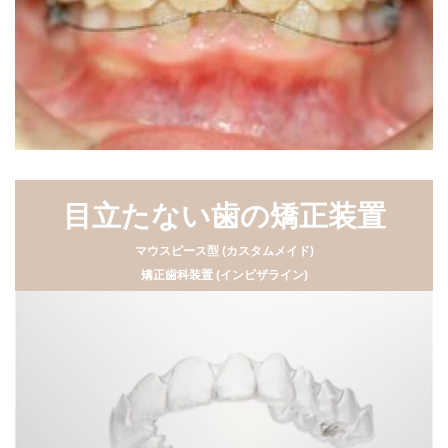
目立たない歯の矯正装置
マウスピース型 (カスタムメイド)
矯正歯科装置 (インビザライン)