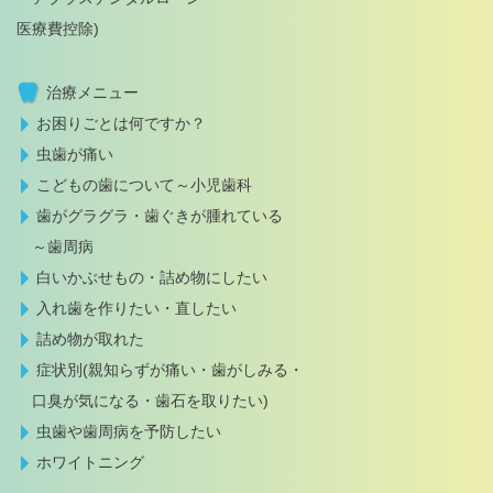
医療費控除)
治療メニュー
お困りごとは何ですか？
虫歯が痛い
こどもの歯について～小児歯科
歯がグラグラ・歯ぐきが腫れている
～歯周病
白いかぶせもの・詰め物にしたい
入れ歯を作りたい・直したい
詰め物が取れた
症状別(親知らずが痛い・歯がしみる・
口臭が気になる・歯石を取りたい)
虫歯や歯周病を予防したい
ホワイトニング