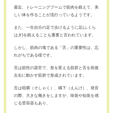
最近、トレーニングブームで筋肉を鍛えて、美
しい体を作ることが流行っているようです。
また、一生自分の足で歩けるように足(ふくら
はぎ)を鍛えることも重要と言われています。
しかし、筋肉の塊である「舌」の重要性は、忘
れがちである様です。
舌は筋性の器官で、形を変える筋群と舌を前後
左右に動かす筋群で形成されています。
舌は咀嚼（そしゃく）、嚥下（えんげ）、発音
の際、大きな働きをしますが、味覚や知覚を感
じる受容器もあり、