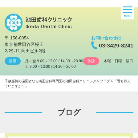
Menu
〒 156-0054
お問い合わせは
東京都世田谷区桜丘
03-3429-8241
2-29-11 岡田ビル2階
診療
月～金 9:00～13:00 / 14:30～20:00
休診
木曜・日曜・祭日
土 9:00～13:00 / 14:30～20:00
千歳船橋の歯医者なら矯正歯科専門医の池田歯科クリニック
>
ブログ
>
「舌も鍛え
ていますか？」
ブログ